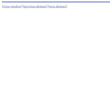
[close window]
[previous abstract]
[next abstract]