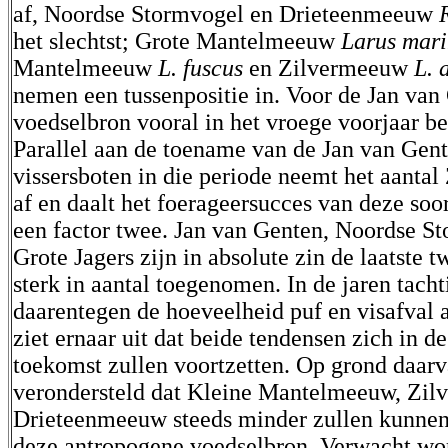
af, Noordse Stormvogel en Drieteenmeeuw
het slechtst; Grote Mantelmeeuw
Larus mar
Mantelmeeuw
L. fuscus
en Zilvermeeuw
L. 
nemen een tussenpositie in. Voor de Jan van 
voedselbron vooral in het vroege voorjaar be
Parallel aan de toename van de Jan van Gent
vissersboten in die periode neemt het aanta
af en daalt het foerageersucces van deze so
een factor twee. Jan van Genten, Noordse S
Grote Jagers zijn in absolute zin de laatste 
sterk in aantal toegenomen. In de jaren tacht
daarentegen de hoeveelheid puf en visafval
ziet ernaar uit dat beide tendensen zich in de
toekomst zullen voortzetten. Op grond daar
verondersteld dat Kleine Mantelmeeuw, Zi
Drieteenmeeuw steeds minder zullen kunnen 
deze antropogene voedselbron. Verwacht wor