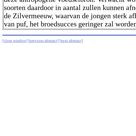
soorten daardoor in aantal zullen kunnen afn
de Zilvermeeuw, waarvan de jongen sterk afh
van puf, het broedsucces geringer zal worde
[close window]
[previous abstract]
[next abstract]