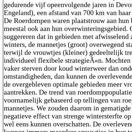
gedurende vijf opeenvolgende jaren in Dev
Engeland), een afstand van 700 km van haar
De Roerdompen waren plaatstrouw aan hun 
meestal ook aan hun overwinteringsgebied. 
suggereren dat in gebieden met afwisselend
winters, de mannetjes (groot) overwegend st
terwijl de vrouwtjes (kleiner) gedeeltelijk t
individueel flexibele strategieÃ«n. Mochten
vaker sterven door koud winterweer dan ond
omstandigheden, dan kunnen de overlevende
de overgebleven optimale gebieden meer v
aantrekken. De trend van roerdomppopulatie
voornamelijk gebaseerd op tellingen van ro
mannetjes. We zouden daarom in gematigde 
negatieve effect van strenge wintersterfte op
wel eens kunnen overschatten. De overleve