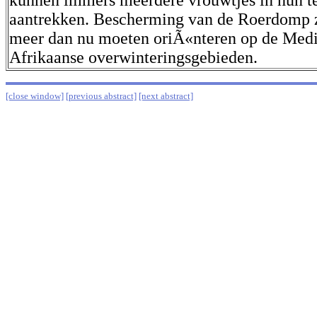
kunnen immers meerdere vrouwtjes in hun te
aantrekken. Bescherming van de Roerdomp z
meer dan nu moeten oriÃ«nteren op de Medi
Afrikaanse overwinteringsgebieden.
[close window]
[previous abstract]
[next abstract]